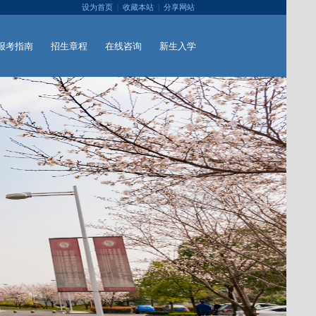
设为首页
|
收藏本站
|
分享网站
报考指南
招生章程
在线咨询
新生入学
DUIDE
CONSTITUTION
ADVICE
ADMISSION