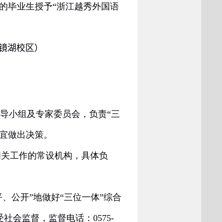
的毕业生授予“浙江越秀外国语
镜湖校区）
领导小组及专家委员会，负责“三
宜做出决策。
关工作的常设机构，具体负
、公开”地做好“三位一体”综合
受社会监督，监督电话：
0575-