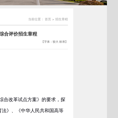
当前位置：
首页
招生章程
”综合评价招生章程
【字体：
较大
标准
】
综合改革试点方案》的要求，探
育法》、《中华人民共和国高等