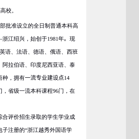
高校。
部批准设立的全日制普通本科高
—浙江绍兴，始创于
1981
年
。
现
英语、法语、德语、俄语、西班
、阿拉伯语、印度尼西亚语、泰
语种，拥有
一流专业建设点
14
门，省级一流本科课程
96
门，在
综合评价招生录取的学生学业成
电子注册的“浙江越秀外国语学