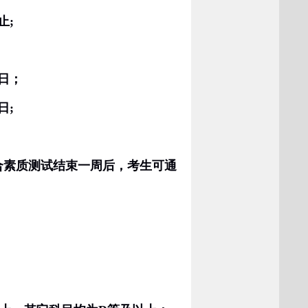
止
;
日；
日
;
合素质测试结束一周后，考生可通