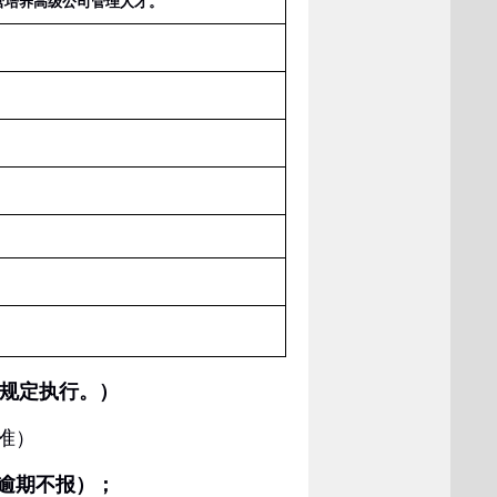
营培养高级公司管理人才。
规定执行。）
准）
逾期不报）；