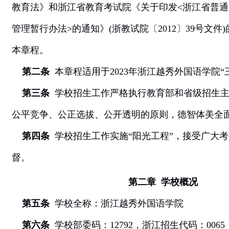
教育法》和浙江省教育考试院《关于印发
<
浙江省普通
管理暂行办法
>
的通知》
(
浙教试院〔
2012
〕
39
号文件
)
本章程。
第二条
本章程适用于
2023
年浙江越秀外国语学院“
第三条
学校招生工作严格执行教育部和省级招生主
公平竞争、公正选拔、公开透明的原则，德智体美全
第四条
学校招生工作实施“阳光工程”，接受广大
督。
第二章
学校概况
第五条
学校全称：浙江越秀外国语学院
第六条
学校部委码：
12792
，浙江招生代码：
0065