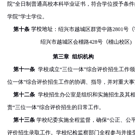
院”全日制普通高校本科毕业证书，符合学位授予条件
学院”学士学位。
第十条
学校地址
：绍兴市越城区群贤中路
2801
号
（
绍兴市越城区会稽路
428
号
（
稽山校区
)
第三章
组织机构
第十一条
学校成立“三位一体”综合评价招生工作
位一体”综合评价招生工作的协调、指导，并对重大事
第十二条
学校招生办公室是组织和实施招生及其相
责“三位一体”综合评价招生的日常工作。
第十三条
学校纪委实施全程监督，确保“公正、公平
评价招生录取工作。学校纪检监察部门全程参与并接