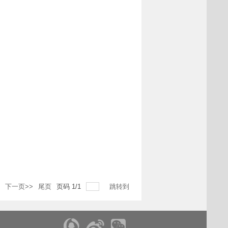
下一页>>
尾页
页码
1
/
1
跳转到