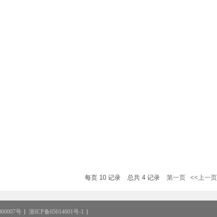
每页
10
记录
总共
4
记录
第一页
<<上一页
00007号
浙ICP备05014601号-1