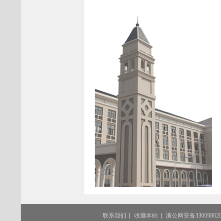
联系我们
收藏本站
浙公网安备330698020